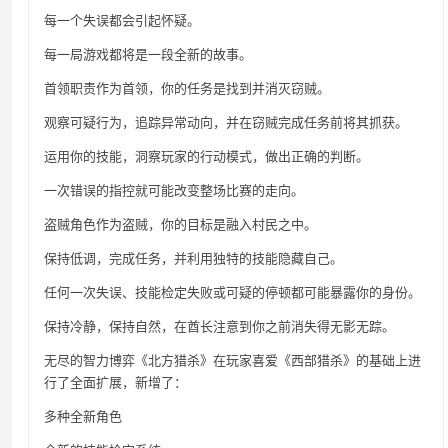
每一个失误都会引起怀疑。
每一局游戏都将是一段全新的故事。
首领职责作为首领，你的任务是找到并消灭窃贼。
观察可疑行为，追踪异常动向，并在窃贼完成任务前将其抓获。
运用你的技能，洞察玩家的行动模式，做出正确的判断。
一次错误的指控就可能改变整场比赛的走向。
盗贼角色作为盗贼，你的目标是融入村民之中。
保持低调，完成任务，并利用独特的技能隐藏自己。
任何一次失误、技能检定失败或可疑的停顿都可能暴露你的身份。
保持冷静，保持自然，在酋长注意到你之前消失得无影无踪。
无尽的智力博弈《北方猎杀》在玩家喜爱《西部猎杀》的基础上进
行了全面扩展，新增了：
多种全新角色