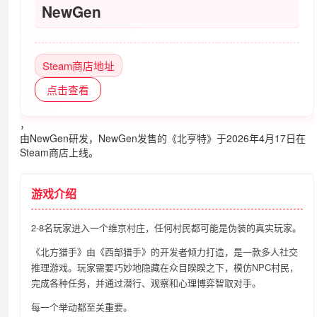
NewGen
Steam商店地址
点击查看
，
由NewGen研发，NewGen发售的《北亨特》于2026年4月17日在
Steam商店上线。
游戏介绍
2-8名玩家进入一个维京村庄，任何村民都可能是伪装的真实玩家。
《北方猎手》由《西部猎手》的开发者倾力打造，是一款多人社交
推理游戏。玩家需要巧妙地隐藏在众目睽睽之下，模仿NPC村民，
完成各种任务，并通过潜行、观察和心理博弈智取对手。
每一个举动都至关重要。