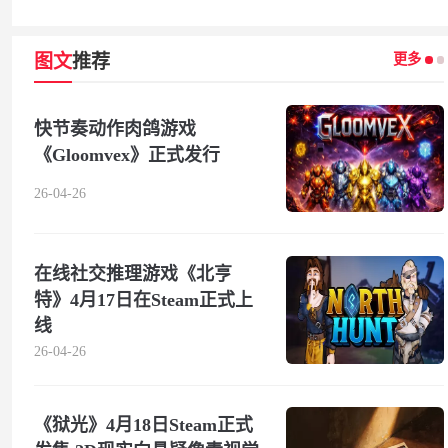
更多
图文
推荐
快节奏动作肉鸽游戏
《Gloomvex》正式发行
26-04-26
在线社交推理游戏《北亨
特》4月17日在Steam正式上
线
26-04-26
《狱光》4月18日Steam正式