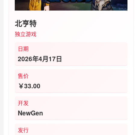
北亨特
独立‎游戏
日期
2026年4月17日
售价
￥33.00
开发
NewGen
发行