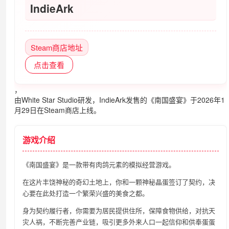
IndieArk
Steam商店地址
点击查看
，
由White Star Studio研发，IndieArk发售的《南国盛宴》于2026年1
月29日在Steam商店上线。
游戏介绍
《南国盛宴》是一款带有肉鸽元素的模拟经营游戏。
在这片丰饶神秘的奇幻土地上，你和一颗神秘晶蛋签订了契约，决
心要在此处打造一个繁荣兴盛的美食之都。
身为契约履行者，你需要为居民提供住所，保障食物供给，对抗天
灾人祸，不断完善产业链，吸引更多外来人口一起信仰和供奉蛋蛋