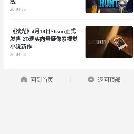
线
26-04-26
《狱光》4月18日Steam正式
发售 2D现实向悬疑像素视觉
小说新作
26-04-26
回到首页
返回顶部