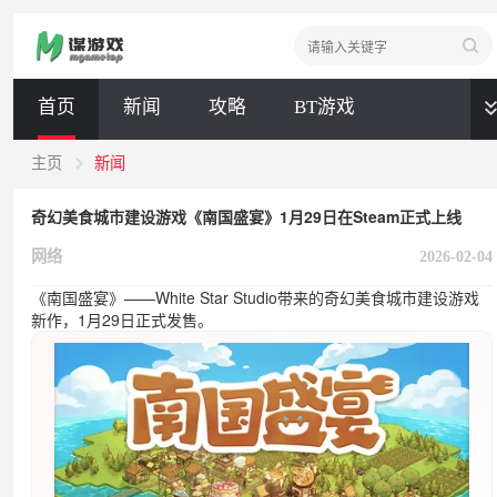
首页
新闻
攻略
BT游戏
全部
主页
新闻
奇幻美食城市建设游戏《南国盛宴》1月29日在Steam正式上线
新闻
攻略
BT游戏
网络
2026-02-04
《南国盛宴》——White Star Studio带来的奇幻美食城市建设游戏
新作，1月29日正式发售。