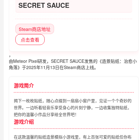
SECRET SAUCE
Steam商店地址
点击查看
，
由Meteor Pixel研发，SECRET SAUCE发售的《造景贴纸：治愈小
角落》于2025年11月13日在Steam商店上线。
游戏简介
揭下一枚枚贴纸，随心点缀到一扇扇小窗户里，见证一个个奇妙的
世界。一边听着轻音乐享受身心的片刻宁静，一边收集独特贴纸，
把你的温馨小作品分享给全世界吧！
游戏介绍
在这款温馨的贴纸造景模拟小游戏里，有上百张可爱的贴纸任你布