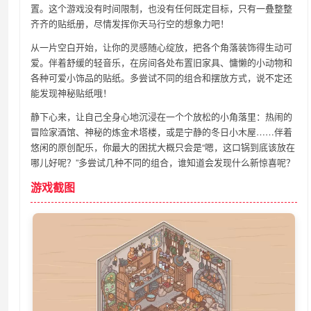
置。这个游戏没有时间限制，也没有任何既定目标，只有一叠整整
齐齐的贴纸册，尽情发挥你天马行空的想象力吧！
从一片空白开始，让你的灵感随心绽放，把各个角落装饰得生动可
爱。伴着舒缓的轻音乐，在房间各处布置旧家具、慵懒的小动物和
各种可爱小饰品的贴纸。多尝试不同的组合和摆放方式，说不定还
能发现神秘贴纸哦！
静下心来，让自己全身心地沉浸在一个个放松的小角落里：热闹的
冒险家酒馆、神秘的炼金术塔楼，或是宁静的冬日小木屋……伴着
悠闲的原创配乐，你最大的困扰大概只会是“嗯，这口锅到底该放在
哪儿好呢？”多尝试几种不同的组合，谁知道会发现什么新惊喜呢？
游戏截图