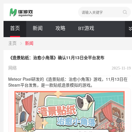
首页
新闻
攻略
BT游戏
全部
主页
新闻
《造景贴纸：治愈小角落》确认11月13日全平台发布
新闻
攻略
BT游戏
网络
2025-11-19
Meteor Pixel研发的《造景贴纸：治愈小角落》游戏，11月13日在
Steam平台发售，是一款贴纸造景模拟的游戏。