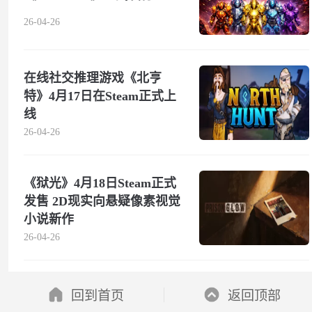
26-04-26
在线社交推理游戏《北亨
特》4月17日在Steam正式上
线
26-04-26
《狱光》4月18日Steam正式
发售 2D现实向悬疑像素视觉
小说新作
26-04-26
回到首页
返回顶部