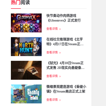
热门
阅读
快节奏动作肉鸽游戏
《Gloomvex》正式发行
查看详情
在线社交推理游戏《北亨
特》4月17日在Steam正式
上线
查看详情
《狱光》4月18日Steam正
式发售 2D现实向悬疑像素
视觉小说新作
查看详情
微缩景观建造游戏《香缇小
镇》在Steam商店正式上架
查看详情