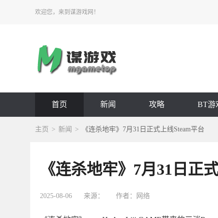
欢迎您，来到谋游戏网！
首页
新闻
攻略
BT游
主页
新闻
《连杀地牢》7月31日正式上线Steam平台
《连杀地牢》7月31日正式
2025-08-06
来源：
作者：网络