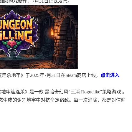
uelike游戏新作，7月31日正式发售。
发售的《连杀地牢》于2025年7月31日在Steam商店上线。
点击进入
连连杀》是一款 黑暗奇幻风"三消 Roguelike"策略游戏 。
，在动态生成的诅咒地牢中对抗命定宿敌。每一次消除，都是对信仰