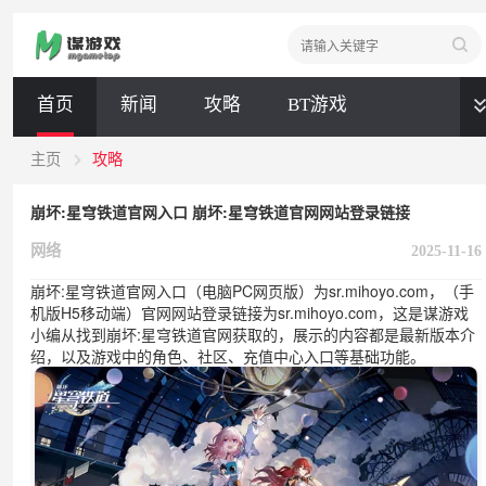
首页
新闻
攻略
BT游戏
全部
主页
攻略
崩坏:星穹铁道官网入口 崩坏:星穹铁道官网网站登录链接
新闻
攻略
BT游戏
网络
2025-11-16
崩坏:星穹铁道官网入口（电脑PC网页版）为sr.mihoyo.com，（手
机版H5移动端）官网网站登录链接为sr.mihoyo.com，这是谋游戏
小编从找到崩坏:星穹铁道官网获取的，展示的内容都是最新版本介
绍，以及游戏中的角色、社区、充值中心入口等基础功能。